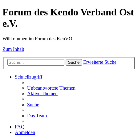
Forum des Kendo Verband Ost
e.V.
Willkommen im Forum des KenVO
Zum Inhalt
Erweiterte Suche
Suche
Schnellzugriff
Unbeantwortete Themen
Aktive Themen
Suche
Das Team
FAQ
Anmelden