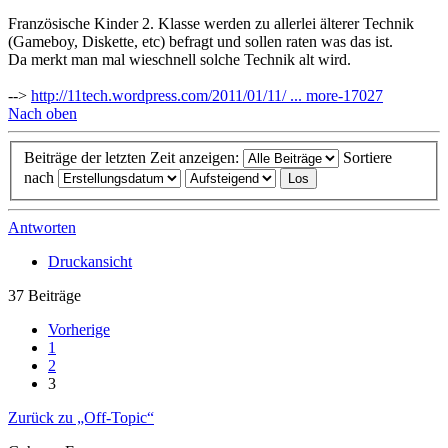
Französische Kinder 2. Klasse werden zu allerlei älterer Technik
(Gameboy, Diskette, etc) befragt und sollen raten was das ist.
Da merkt man mal wieschnell solche Technik alt wird.
-->
http://11tech.wordpress.com/2011/01/11/ ... more-17027
Nach oben
Beiträge der letzten Zeit anzeigen:
Sortiere
nach
Antworten
Druckansicht
37 Beiträge
Vorherige
1
2
3
Zurück zu „Off-Topic“