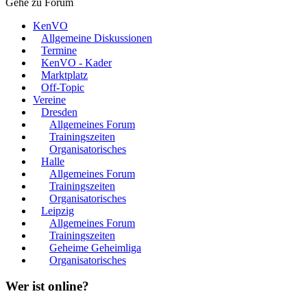
Gehe zu Forum
KenVO
Allgemeine Diskussionen
Termine
KenVO - Kader
Marktplatz
Off-Topic
Vereine
Dresden
Allgemeines Forum
Trainingszeiten
Organisatorisches
Halle
Allgemeines Forum
Trainingszeiten
Organisatorisches
Leipzig
Allgemeines Forum
Trainingszeiten
Geheime Geheimliga
Organisatorisches
Wer ist online?