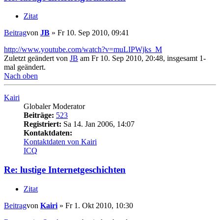
Zitat
Beitrag
von
JB
»
Fr 10. Sep 2010, 09:41
http://www.youtube.com/watch?v=muLIPWjks_M
Zuletzt geändert von
JB
am Fr 10. Sep 2010, 20:48, insgesamt 1-
mal geändert.
Nach oben
Kairi
Globaler Moderator
Beiträge:
523
Registriert:
Sa 14. Jan 2006, 14:07
Kontaktdaten:
Kontaktdaten von Kairi
ICQ
Re: lustige Internetgeschichten
Zitat
Beitrag
von
Kairi
»
Fr 1. Okt 2010, 10:30