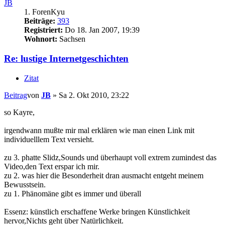
JB
1. ForenKyu
Beiträge:
393
Registriert:
Do 18. Jan 2007, 19:39
Wohnort:
Sachsen
Re: lustige Internetgeschichten
Zitat
Beitrag
von
JB
»
Sa 2. Okt 2010, 23:22
so Kayre,
irgendwann mußte mir mal erklären wie man einen Link mit
individuelllem Text versieht.
zu 3. phatte Slidz,Sounds und überhaupt voll extrem zumindest das
Video,den Text erspar ich mir.
zu 2. was hier die Besonderheit dran ausmacht entgeht meinem
Bewusstsein.
zu 1. Phänomäne gibt es immer und überall
Essenz: künstlich erschaffene Werke bringen Künstlichkeit
hervor,Nichts geht über Natürlichkeit.