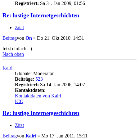
Registriert:
Sa 31. Jan 2009, 01:56
Re: lustige Internetgeschichten
Zitat
Beitrag
von
On
»
Do 21. Okt 2010, 14:31
fetzt einfach =)
Nach oben
Kairi
Globaler Moderator
Beiträge:
523
Registriert:
Sa 14. Jan 2006, 14:07
Kontaktdaten:
Kontaktdaten von Kairi
ICQ
Re: lustige Internetgeschichten
Zitat
Beitrag
von
Kairi
»
Mo 17. Jan 2011, 15:11