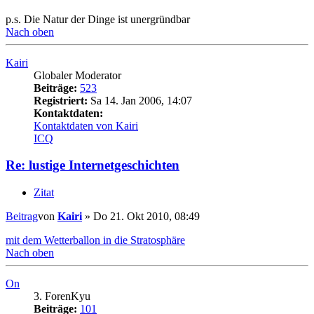
p.s. Die Natur der Dinge ist unergründbar
Nach oben
Kairi
Globaler Moderator
Beiträge:
523
Registriert:
Sa 14. Jan 2006, 14:07
Kontaktdaten:
Kontaktdaten von Kairi
ICQ
Re: lustige Internetgeschichten
Zitat
Beitrag
von
Kairi
»
Do 21. Okt 2010, 08:49
mit dem Wetterballon in die Stratosphäre
Nach oben
On
3. ForenKyu
Beiträge:
101