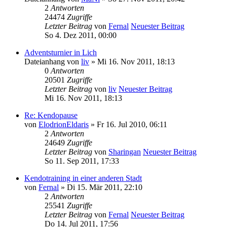
2
Antworten
24474
Zugriffe
Letzter Beitrag
von
Fernal
Neuester Beitrag
So 4. Dez 2011, 00:00
Adventsturnier in Lich
Dateianhang
von
liv
» Mi 16. Nov 2011, 18:13
0
Antworten
20501
Zugriffe
Letzter Beitrag
von
liv
Neuester Beitrag
Mi 16. Nov 2011, 18:13
Re: Kendopause
von
ElodrionEldaris
» Fr 16. Jul 2010, 06:11
2
Antworten
24649
Zugriffe
Letzter Beitrag
von
Sharingan
Neuester Beitrag
So 11. Sep 2011, 17:33
Kendotraining in einer anderen Stadt
von
Fernal
» Di 15. Mär 2011, 22:10
2
Antworten
25541
Zugriffe
Letzter Beitrag
von
Fernal
Neuester Beitrag
Do 14. Jul 2011, 17:56