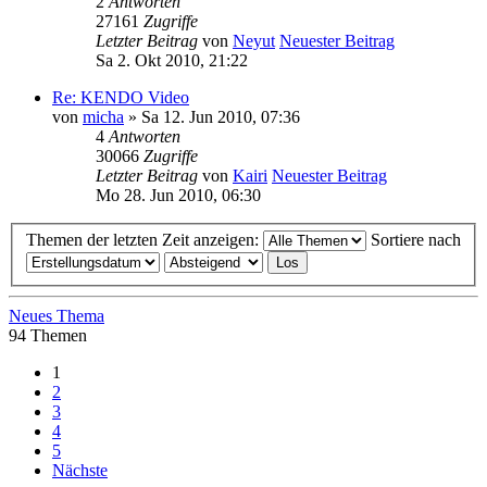
2
Antworten
27161
Zugriffe
Letzter Beitrag
von
Neyut
Neuester Beitrag
Sa 2. Okt 2010, 21:22
Re: KENDO Video
von
micha
» Sa 12. Jun 2010, 07:36
4
Antworten
30066
Zugriffe
Letzter Beitrag
von
Kairi
Neuester Beitrag
Mo 28. Jun 2010, 06:30
Themen der letzten Zeit anzeigen:
Sortiere nach
Neues Thema
94 Themen
1
2
3
4
5
Nächste