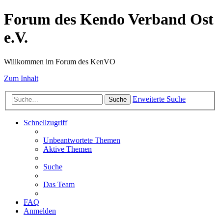
Forum des Kendo Verband Ost
e.V.
Willkommen im Forum des KenVO
Zum Inhalt
Erweiterte Suche
Suche
Schnellzugriff
Unbeantwortete Themen
Aktive Themen
Suche
Das Team
FAQ
Anmelden