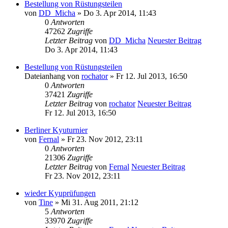
Bestellung von Rüstungsteilen
von
DD_Micha
» Do 3. Apr 2014, 11:43
0
Antworten
47262
Zugriffe
Letzter Beitrag
von
DD_Micha
Neuester Beitrag
Do 3. Apr 2014, 11:43
Bestellung von Rüstungsteilen
Dateianhang
von
rochator
» Fr 12. Jul 2013, 16:50
0
Antworten
37421
Zugriffe
Letzter Beitrag
von
rochator
Neuester Beitrag
Fr 12. Jul 2013, 16:50
Berliner Kyuturnier
von
Fernal
» Fr 23. Nov 2012, 23:11
0
Antworten
21306
Zugriffe
Letzter Beitrag
von
Fernal
Neuester Beitrag
Fr 23. Nov 2012, 23:11
wieder Kyuprüfungen
von
Tine
» Mi 31. Aug 2011, 21:12
5
Antworten
33970
Zugriffe