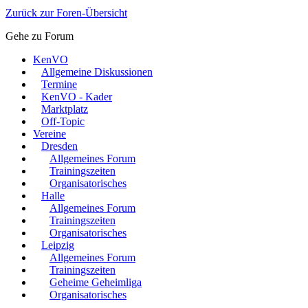
Zurück zur Foren-Übersicht
Gehe zu Forum
KenVO
Allgemeine Diskussionen
Termine
KenVO - Kader
Marktplatz
Off-Topic
Vereine
Dresden
Allgemeines Forum
Trainingszeiten
Organisatorisches
Halle
Allgemeines Forum
Trainingszeiten
Organisatorisches
Leipzig
Allgemeines Forum
Trainingszeiten
Geheime Geheimliga
Organisatorisches