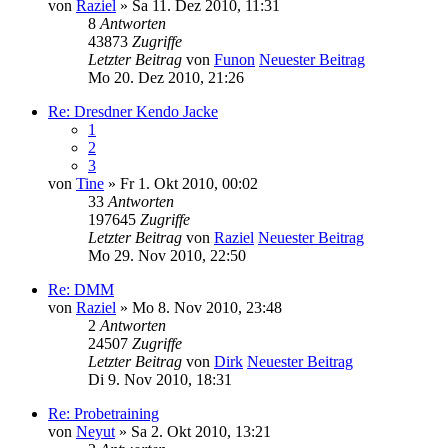
von
Raziel
» Sa 11. Dez 2010, 11:31
8
Antworten
43873
Zugriffe
Letzter Beitrag
von
Funon
Neuester Beitrag
Mo 20. Dez 2010, 21:26
Re: Dresdner Kendo Jacke
1
2
3
von
Tine
» Fr 1. Okt 2010, 00:02
33
Antworten
197645
Zugriffe
Letzter Beitrag
von
Raziel
Neuester Beitrag
Mo 29. Nov 2010, 22:50
Re: DMM
von
Raziel
» Mo 8. Nov 2010, 23:48
2
Antworten
24507
Zugriffe
Letzter Beitrag
von
Dirk
Neuester Beitrag
Di 9. Nov 2010, 18:31
Re: Probetraining
von
Neyut
» Sa 2. Okt 2010, 13:21