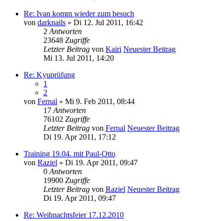
Re: Ivan komm wieder zum besuch
von
darknails
» Di 12. Jul 2011, 16:42
2
Antworten
23648
Zugriffe
Letzter Beitrag
von
Kairi
Neuester Beitrag
Mi 13. Jul 2011, 14:20
Re: Kyuprüfung
1
2
von
Fernal
» Mi 9. Feb 2011, 08:44
17
Antworten
76102
Zugriffe
Letzter Beitrag
von
Fernal
Neuester Beitrag
Di 19. Apr 2011, 17:12
Training 19.04. mit Paul-Otto
von
Raziel
» Di 19. Apr 2011, 09:47
0
Antworten
19900
Zugriffe
Letzter Beitrag
von
Raziel
Neuester Beitrag
Di 19. Apr 2011, 09:47
Re: Weihnachtsfeier 17.12.2010