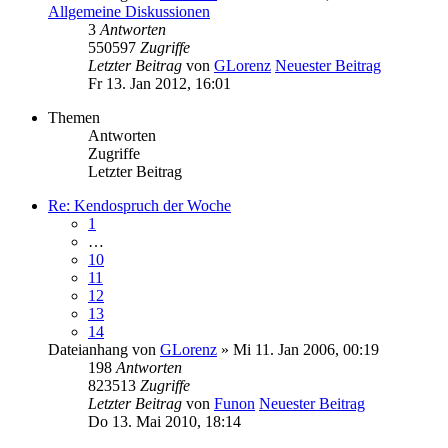
Allgemeine Diskussionen
3
Antworten
550597
Zugriffe
Letzter Beitrag
von
GLorenz
Neuester Beitrag
Fr 13. Jan 2012, 16:01
Themen
Antworten
Zugriffe
Letzter Beitrag
Re: Kendospruch der Woche
1
…
10
11
12
13
14
Dateianhang
von
GLorenz
» Mi 11. Jan 2006, 00:19
198
Antworten
823513
Zugriffe
Letzter Beitrag
von
Funon
Neuester Beitrag
Do 13. Mai 2010, 18:14