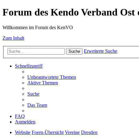
Forum des Kendo Verband Ost e
Willkommen im Forum des KenVO
Zum Inhalt
Erweiterte Suche
Suche
Schnellzugriff
Unbeantwortete Themen
Aktive Themen
Suche
Das Team
FAQ
Anmelden
Website
Foren-Übersicht
Vereine
Dresden