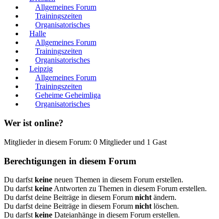
Allgemeines Forum
Trainingszeiten
Organisatorisches
Halle
Allgemeines Forum
Trainingszeiten
Organisatorisches
Leipzig
Allgemeines Forum
Trainingszeiten
Geheime Geheimliga
Organisatorisches
Wer ist online?
Mitglieder in diesem Forum: 0 Mitglieder und 1 Gast
Berechtigungen in diesem Forum
Du darfst
keine
neuen Themen in diesem Forum erstellen.
Du darfst
keine
Antworten zu Themen in diesem Forum erstellen.
Du darfst deine Beiträge in diesem Forum
nicht
ändern.
Du darfst deine Beiträge in diesem Forum
nicht
löschen.
Du darfst
keine
Dateianhänge in diesem Forum erstellen.