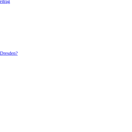
eitrag
 Dresden?