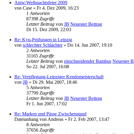
Antw:Weihnachtsfeier 2009
von
Case
» Fr 4. Dez 2009, 16:23
1
Antworten
87398
Zugriffe
Letzter Beitrag
von
JB
Neuester Beitrag
Di 15. Dez 2009, 22:03
Re: Kyu-Prüfungen in Leipzig
von
schlechter Schlächter
» Do 14. Jun 2007, 19:10
2
Antworten
31165
Zugriffe
Letzter Beitrag
von
einschneidender Bambus
Neuester B
So 22. Jul 2007, 16:08
Re: Verpflegung-Leipziger Kendomeisterschaft
von
JB
» Di 29. Mai 2007, 18:46
5
Antworten
37799
Zugriffe
Letzter Beitrag
von
JB
Neuester Beitrag
Fr 1. Jun 2007, 17:02
Re: Marken und Pässe Zwischenstand
Dateianhang
von
Andreas
» Fr 2. Feb 2007, 13:47
8
Antworten
37656
Zugriffe