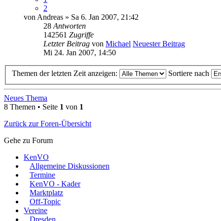
2
von
Andreas
» Sa 6. Jan 2007, 21:42
28
Antworten
142561
Zugriffe
Letzter Beitrag
von
Michael
Neuester Beitrag
Mi 24. Jan 2007, 14:50
Themen der letzten Zeit anzeigen:
Sortiere nach
Neues Thema
8 Themen • Seite
1
von
1
Zurück zur Foren-Übersicht
Gehe zu Forum
KenVO
Allgemeine Diskussionen
Termine
KenVO - Kader
Marktplatz
Off-Topic
Vereine
Dresden