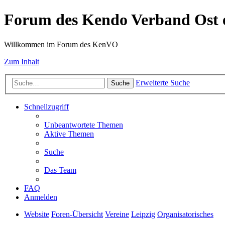
Forum des Kendo Verband Ost e
Willkommen im Forum des KenVO
Zum Inhalt
Erweiterte Suche
Suche
Schnellzugriff
Unbeantwortete Themen
Aktive Themen
Suche
Das Team
FAQ
Anmelden
Website
Foren-Übersicht
Vereine
Leipzig
Organisatorisches