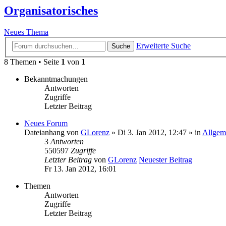
Organisatorisches
Neues Thema
Erweiterte Suche
Suche
8 Themen • Seite
1
von
1
Bekanntmachungen
Antworten
Zugriffe
Letzter Beitrag
Neues Forum
Dateianhang
von
GLorenz
» Di 3. Jan 2012, 12:47 » in
Allgem
3
Antworten
550597
Zugriffe
Letzter Beitrag
von
GLorenz
Neuester Beitrag
Fr 13. Jan 2012, 16:01
Themen
Antworten
Zugriffe
Letzter Beitrag