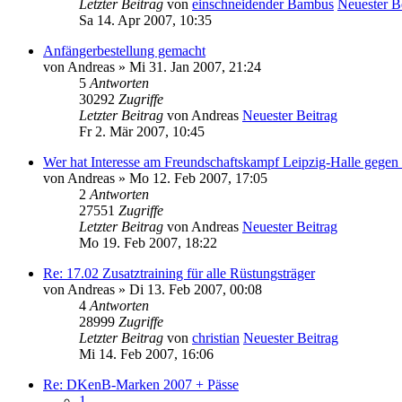
Letzter Beitrag
von
einschneidender Bambus
Neuester B
Sa 14. Apr 2007, 10:35
Anfängerbestellung gemacht
von
Andreas
» Mi 31. Jan 2007, 21:24
5
Antworten
30292
Zugriffe
Letzter Beitrag
von
Andreas
Neuester Beitrag
Fr 2. Mär 2007, 10:45
Wer hat Interesse am Freundschaftskampf Leipzig-Halle gegen
von
Andreas
» Mo 12. Feb 2007, 17:05
2
Antworten
27551
Zugriffe
Letzter Beitrag
von
Andreas
Neuester Beitrag
Mo 19. Feb 2007, 18:22
Re: 17.02 Zusatztraining für alle Rüstungsträger
von
Andreas
» Di 13. Feb 2007, 00:08
4
Antworten
28999
Zugriffe
Letzter Beitrag
von
christian
Neuester Beitrag
Mi 14. Feb 2007, 16:06
Re: DKenB-Marken 2007 + Pässe
1