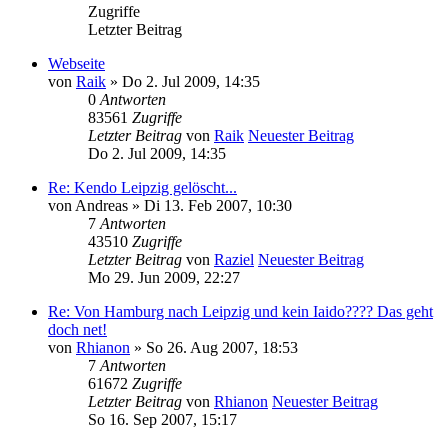
Zugriffe
Letzter Beitrag
Webseite
von
Raik
» Do 2. Jul 2009, 14:35
0
Antworten
83561
Zugriffe
Letzter Beitrag
von
Raik
Neuester Beitrag
Do 2. Jul 2009, 14:35
Re: Kendo Leipzig gelöscht...
von
Andreas
» Di 13. Feb 2007, 10:30
7
Antworten
43510
Zugriffe
Letzter Beitrag
von
Raziel
Neuester Beitrag
Mo 29. Jun 2009, 22:27
Re: Von Hamburg nach Leipzig und kein Iaido???? Das geht
doch net!
von
Rhianon
» So 26. Aug 2007, 18:53
7
Antworten
61672
Zugriffe
Letzter Beitrag
von
Rhianon
Neuester Beitrag
So 16. Sep 2007, 15:17