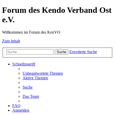
Forum des Kendo Verband Ost
e.V.
Willkommen im Forum des KenVO
Zum Inhalt
Erweiterte Suche
Suche
Schnellzugriff
Unbeantwortete Themen
Aktive Themen
Suche
Das Team
FAQ
Anmelden