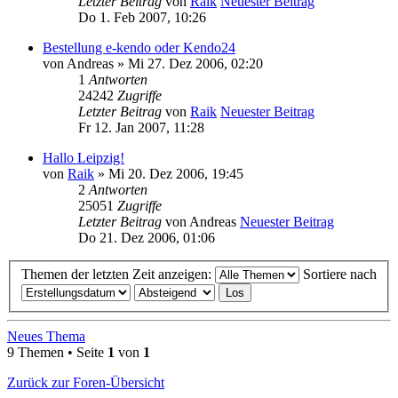
Letzter Beitrag
von
Raik
Neuester Beitrag
Do 1. Feb 2007, 10:26
Bestellung e-kendo oder Kendo24
von
Andreas
» Mi 27. Dez 2006, 02:20
1
Antworten
24242
Zugriffe
Letzter Beitrag
von
Raik
Neuester Beitrag
Fr 12. Jan 2007, 11:28
Hallo Leipzig!
von
Raik
» Mi 20. Dez 2006, 19:45
2
Antworten
25051
Zugriffe
Letzter Beitrag
von
Andreas
Neuester Beitrag
Do 21. Dez 2006, 01:06
Themen der letzten Zeit anzeigen:
Sortiere nach
Neues Thema
9 Themen • Seite
1
von
1
Zurück zur Foren-Übersicht