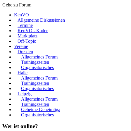
Gehe zu Forum
KenVO
Allgemeine Diskussionen
Termine
KenVO - Kader
Marktplatz
Off-Topic
Vereine
Dresden
Allgemeines Forum
Trainingszeiten
Organisatorisches
Halle
Allgemeines Forum
Trainingszeiten
Organisatorisches
Leipzig
Allgemeines Forum
Trainingszeiten
Geheime Geheimliga
Organisatorisches
Wer ist online?