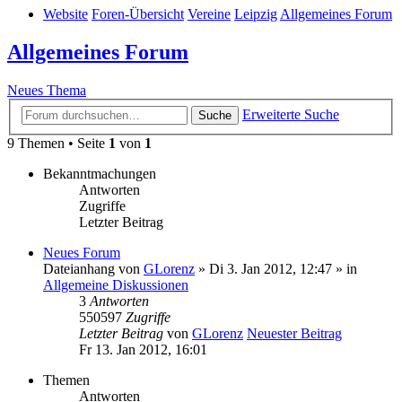
Website
Foren-Übersicht
Vereine
Leipzig
Allgemeines Forum
Allgemeines Forum
Neues Thema
Erweiterte Suche
Suche
9 Themen • Seite
1
von
1
Bekanntmachungen
Antworten
Zugriffe
Letzter Beitrag
Neues Forum
Dateianhang
von
GLorenz
» Di 3. Jan 2012, 12:47 » in
Allgemeine Diskussionen
3
Antworten
550597
Zugriffe
Letzter Beitrag
von
GLorenz
Neuester Beitrag
Fr 13. Jan 2012, 16:01
Themen
Antworten