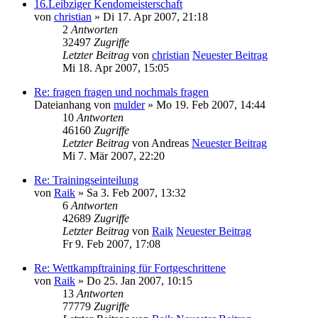
16.Leibziger Kendomeisterschaft
von
christian
» Di 17. Apr 2007, 21:18
2
Antworten
32497
Zugriffe
Letzter Beitrag
von
christian
Neuester Beitrag
Mi 18. Apr 2007, 15:05
Re: fragen fragen und nochmals fragen
Dateianhang
von
mulder
» Mo 19. Feb 2007, 14:44
10
Antworten
46160
Zugriffe
Letzter Beitrag
von
Andreas
Neuester Beitrag
Mi 7. Mär 2007, 22:20
Re: Trainingseinteilung
von
Raik
» Sa 3. Feb 2007, 13:32
6
Antworten
42689
Zugriffe
Letzter Beitrag
von
Raik
Neuester Beitrag
Fr 9. Feb 2007, 17:08
Re: Wettkampftraining für Fortgeschrittene
von
Raik
» Do 25. Jan 2007, 10:15
13
Antworten
77779
Zugriffe