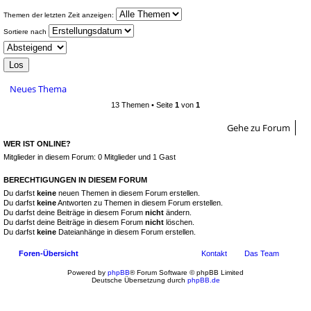
Themen der letzten Zeit anzeigen:
Sortiere nach
Neues Thema
13 Themen • Seite
1
von
1
Gehe zu Forum
WER IST ONLINE?
Mitglieder in diesem Forum: 0 Mitglieder und 1 Gast
BERECHTIGUNGEN IN DIESEM FORUM
Du darfst
keine
neuen Themen in diesem Forum erstellen.
Du darfst
keine
Antworten zu Themen in diesem Forum erstellen.
Du darfst deine Beiträge in diesem Forum
nicht
ändern.
Du darfst deine Beiträge in diesem Forum
nicht
löschen.
Du darfst
keine
Dateianhänge in diesem Forum erstellen.
Foren-Übersicht
Kontakt
Das Team
Powered by
phpBB
® Forum Software © phpBB Limited
Deutsche Übersetzung durch
phpBB.de