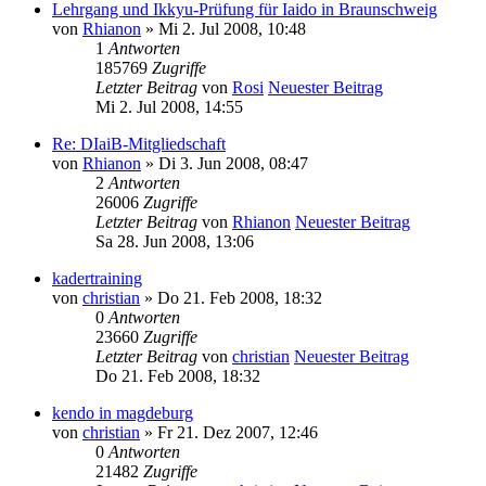
Lehrgang und Ikkyu-Prüfung für Iaido in Braunschweig
von
Rhianon
» Mi 2. Jul 2008, 10:48
1
Antworten
185769
Zugriffe
Letzter Beitrag
von
Rosi
Neuester Beitrag
Mi 2. Jul 2008, 14:55
Re: DIaiB-Mitgliedschaft
von
Rhianon
» Di 3. Jun 2008, 08:47
2
Antworten
26006
Zugriffe
Letzter Beitrag
von
Rhianon
Neuester Beitrag
Sa 28. Jun 2008, 13:06
kadertraining
von
christian
» Do 21. Feb 2008, 18:32
0
Antworten
23660
Zugriffe
Letzter Beitrag
von
christian
Neuester Beitrag
Do 21. Feb 2008, 18:32
kendo in magdeburg
von
christian
» Fr 21. Dez 2007, 12:46
0
Antworten
21482
Zugriffe