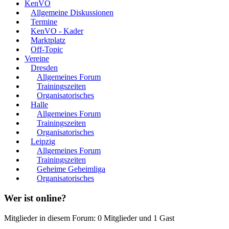
KenVO
Allgemeine Diskussionen
Termine
KenVO - Kader
Marktplatz
Off-Topic
Vereine
Dresden
Allgemeines Forum
Trainingszeiten
Organisatorisches
Halle
Allgemeines Forum
Trainingszeiten
Organisatorisches
Leipzig
Allgemeines Forum
Trainingszeiten
Geheime Geheimliga
Organisatorisches
Wer ist online?
Mitglieder in diesem Forum: 0 Mitglieder und 1 Gast