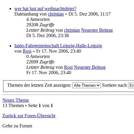
wer hat lust auf weihnachtsfeier?
Dateianhang
von
christian
» Di 5. Dez 2006, 11:17
4
Antworten
29208
Zugriffe
Letzter Beitrag
von
christian
Neuester Beitrag
Di 5. Dez 2006, 23:38
Iaido-Fahrgemeinschaft Leipzig-Halle-Leipzig
von
Rosi
» Fr 17. Nov 2006, 23:40
0
Antworten
22699
Zugriffe
Letzter Beitrag
von
Rosi
Neuester Beitrag
Fr 17. Nov 2006, 23:40
Themen der letzten Zeit anzeigen:
Sortiere nach
Neues Thema
13 Themen • Seite
1
von
1
Zurück zur Foren-Übersicht
Gehe zu Forum