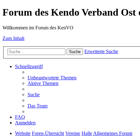
Forum des Kendo Verband Ost e
Willkommen im Forum des KenVO
Zum Inhalt
Erweiterte Suche
Suche
Schnellzugriff
Unbeantwortete Themen
Aktive Themen
Suche
Das Team
FAQ
Anmelden
Website
Foren-Übersicht
Vereine
Halle
Allgemeines Forum