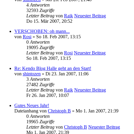
4
Antworten
32593
Zugriffe
Letzter Beitrag
von
Raik
Neuester Beitrag
Do 15. Mär 2007, 20:52
VERSCHOBEN: oh mann...
von
Rosi
» So 18. Feb 2007, 13:15
0
Antworten
19095
Zugriffe
Letzter Beitrag
von
Rosi
Neuester Beitrag
So 18. Feb 2007, 13:15
Re: Kendo Blog Halle geht an den Start!
von
shintozen
» Di 23. Jan 2007, 11:06
3
Antworten
27482
Zugriffe
Letzter Beitrag
von
Raik
Neuester Beitrag
Fr 26. Jan 2007, 10:07
Gutes Neues Jahr!
Dateianhang
von
Christoph B
» Mo 1. Jan 2007, 21:39
0
Antworten
19965
Zugriffe
Letzter Beitrag
von
Christoph B
Neuester Beitrag
Mo 1. Jan 2007, 21:39