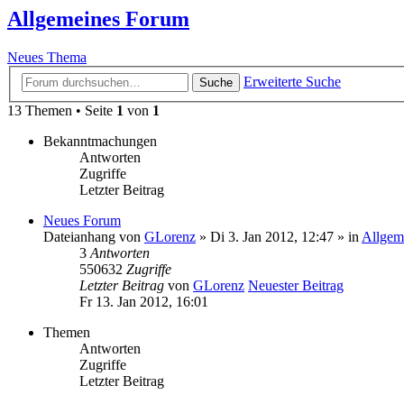
Allgemeines Forum
Neues Thema
Erweiterte Suche
Suche
13 Themen • Seite
1
von
1
Bekanntmachungen
Antworten
Zugriffe
Letzter Beitrag
Neues Forum
Dateianhang
von
GLorenz
» Di 3. Jan 2012, 12:47 » in
Allgem
3
Antworten
550632
Zugriffe
Letzter Beitrag
von
GLorenz
Neuester Beitrag
Fr 13. Jan 2012, 16:01
Themen
Antworten
Zugriffe
Letzter Beitrag