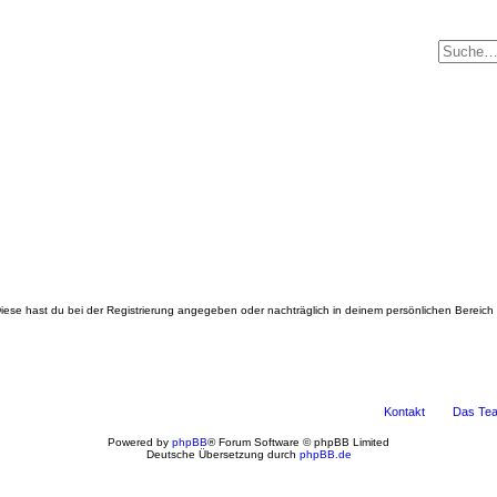
. Diese hast du bei der Registrierung angegeben oder nachträglich in deinem persönlichen Bereich
Kontakt
Das Te
Powered by
phpBB
® Forum Software © phpBB Limited
Deutsche Übersetzung durch
phpBB.de