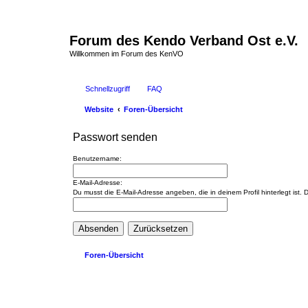
Forum des Kendo Verband Ost e.V.
Willkommen im Forum des KenVO
Schnellzugriff
FAQ
Website
Foren-Übersicht
Passwort senden
Benutzername:
E-Mail-Adresse:
Du musst die E-Mail-Adresse angeben, die in deinem Profil hinterlegt ist
Foren-Übersicht