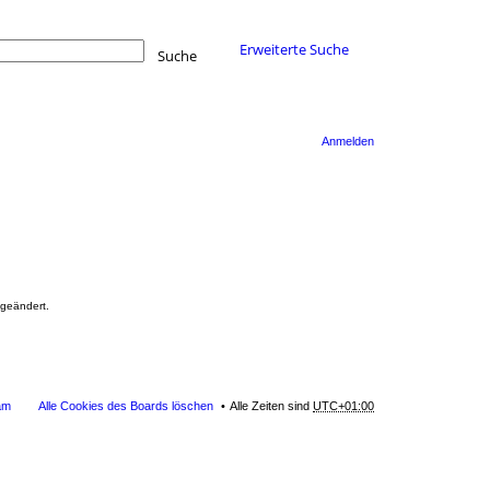
Erweiterte Suche
Suche
Anmelden
 geändert.
am
Alle Cookies des Boards löschen
Alle Zeiten sind
UTC+01:00