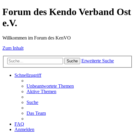
Forum des Kendo Verband Ost
e.V.
Willkommen im Forum des KenVO
Zum Inhalt
Erweiterte Suche
Suche
Schnellzugriff
Unbeantwortete Themen
Aktive Themen
Suche
Das Team
FAQ
Anmelden