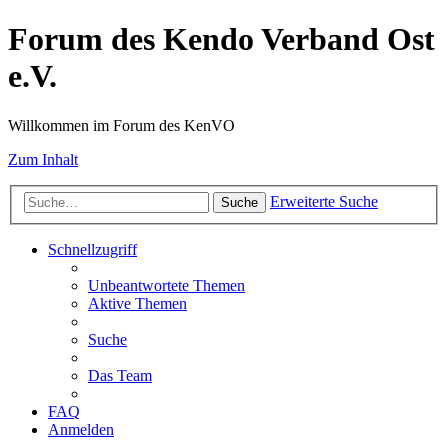
Forum des Kendo Verband Ost
e.V.
Willkommen im Forum des KenVO
Zum Inhalt
Erweiterte Suche
Suche
Schnellzugriff
Unbeantwortete Themen
Aktive Themen
Suche
Das Team
FAQ
Anmelden