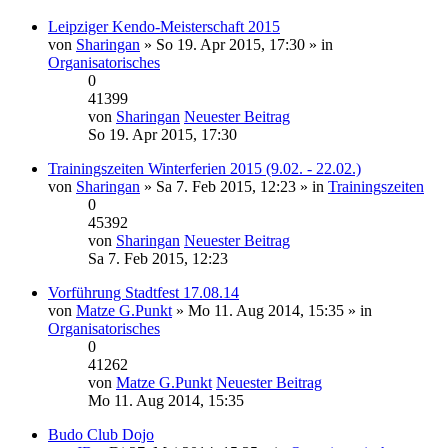
Leipziger Kendo-Meisterschaft 2015
von
Sharingan
» So 19. Apr 2015, 17:30 » in
Organisatorisches
0
41399
von
Sharingan
Neuester Beitrag
So 19. Apr 2015, 17:30
Trainingszeiten Winterferien 2015 (9.02. - 22.02.)
von
Sharingan
» Sa 7. Feb 2015, 12:23 » in
Trainingszeiten
0
45392
von
Sharingan
Neuester Beitrag
Sa 7. Feb 2015, 12:23
Vorführung Stadtfest 17.08.14
von
Matze G.Punkt
» Mo 11. Aug 2014, 15:35 » in
Organisatorisches
0
41262
von
Matze G.Punkt
Neuester Beitrag
Mo 11. Aug 2014, 15:35
Budo Club Dojo