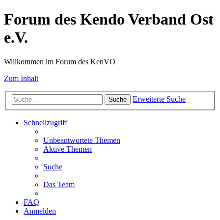
Forum des Kendo Verband Ost
e.V.
Willkommen im Forum des KenVO
Zum Inhalt
Erweiterte Suche
Suche
Schnellzugriff
Unbeantwortete Themen
Aktive Themen
Suche
Das Team
FAQ
Anmelden