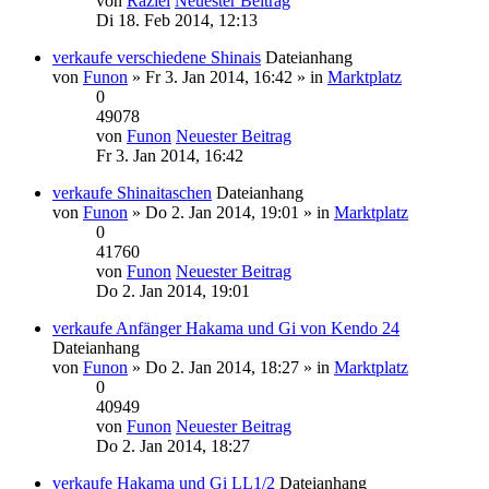
von
Raziel
Neuester Beitrag
Di 18. Feb 2014, 12:13
verkaufe verschiedene Shinais
Dateianhang
von
Funon
» Fr 3. Jan 2014, 16:42 » in
Marktplatz
0
49078
von
Funon
Neuester Beitrag
Fr 3. Jan 2014, 16:42
verkaufe Shinaitaschen
Dateianhang
von
Funon
» Do 2. Jan 2014, 19:01 » in
Marktplatz
0
41760
von
Funon
Neuester Beitrag
Do 2. Jan 2014, 19:01
verkaufe Anfänger Hakama und Gi von Kendo 24
Dateianhang
von
Funon
» Do 2. Jan 2014, 18:27 » in
Marktplatz
0
40949
von
Funon
Neuester Beitrag
Do 2. Jan 2014, 18:27
verkaufe Hakama und Gi LL1/2
Dateianhang