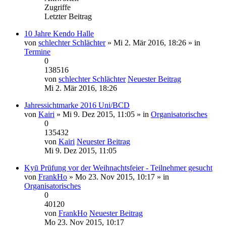
Zugriffe
Letzter Beitrag
10 Jahre Kendo Halle
von
schlechter Schlächter
» Mi 2. Mär 2016, 18:26 » in
Termine
0
138516
von
schlechter Schlächter
Neuester Beitrag
Mi 2. Mär 2016, 18:26
Jahressichtmarke 2016 Uni/BCD
von
Kairi
» Mi 9. Dez 2015, 11:05 » in
Organisatorisches
0
135432
von
Kairi
Neuester Beitrag
Mi 9. Dez 2015, 11:05
Kyū Prüfung vor der Weihnachtsfeier - Teilnehmer gesucht
von
FrankHo
» Mo 23. Nov 2015, 10:17 » in
Organisatorisches
0
40120
von
FrankHo
Neuester Beitrag
Mo 23. Nov 2015, 10:17