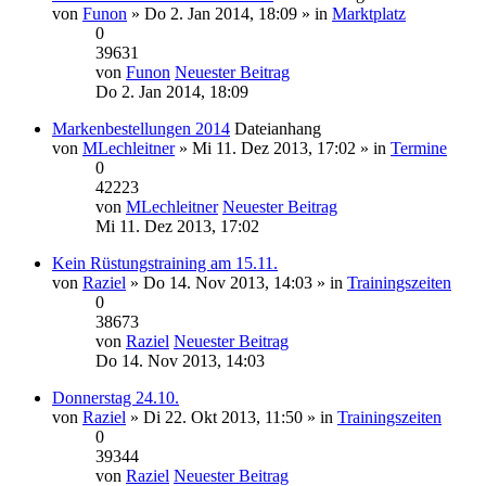
von
Funon
» Do 2. Jan 2014, 18:09 » in
Marktplatz
0
39631
von
Funon
Neuester Beitrag
Do 2. Jan 2014, 18:09
Markenbestellungen 2014
Dateianhang
von
MLechleitner
» Mi 11. Dez 2013, 17:02 » in
Termine
0
42223
von
MLechleitner
Neuester Beitrag
Mi 11. Dez 2013, 17:02
Kein Rüstungstraining am 15.11.
von
Raziel
» Do 14. Nov 2013, 14:03 » in
Trainingszeiten
0
38673
von
Raziel
Neuester Beitrag
Do 14. Nov 2013, 14:03
Donnerstag 24.10.
von
Raziel
» Di 22. Okt 2013, 11:50 » in
Trainingszeiten
0
39344
von
Raziel
Neuester Beitrag