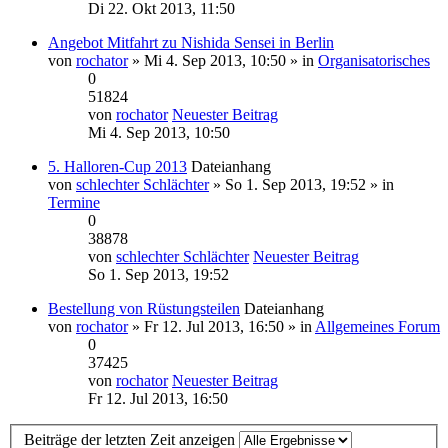
Di 22. Okt 2013, 11:50
Angebot Mitfahrt zu Nishida Sensei in Berlin
von
rochator
» Mi 4. Sep 2013, 10:50 » in
Organisatorisches
0
51824
von
rochator
Neuester Beitrag
Mi 4. Sep 2013, 10:50
5. Halloren-Cup 2013
Dateianhang
von
schlechter Schlächter
» So 1. Sep 2013, 19:52 » in
Termine
0
38878
von
schlechter Schlächter
Neuester Beitrag
So 1. Sep 2013, 19:52
Bestellung von Rüstungsteilen
Dateianhang
von
rochator
» Fr 12. Jul 2013, 16:50 » in
Allgemeines Forum
0
37425
von
rochator
Neuester Beitrag
Fr 12. Jul 2013, 16:50
Beiträge der letzten Zeit anzeigen