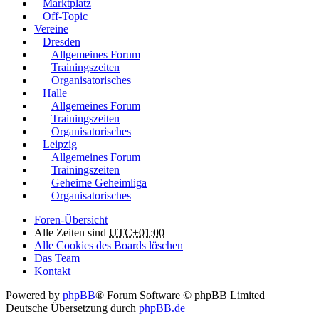
Marktplatz
Off-Topic
Vereine
Dresden
Allgemeines Forum
Trainingszeiten
Organisatorisches
Halle
Allgemeines Forum
Trainingszeiten
Organisatorisches
Leipzig
Allgemeines Forum
Trainingszeiten
Geheime Geheimliga
Organisatorisches
Foren-Übersicht
Alle Zeiten sind
UTC+01:00
Alle Cookies des Boards löschen
Das Team
Kontakt
Powered by
phpBB
® Forum Software © phpBB Limited
Deutsche Übersetzung durch
phpBB.de