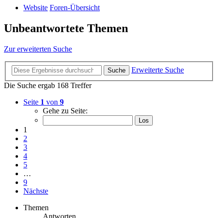
Website
Foren-Übersicht
Unbeantwortete Themen
Zur erweiterten Suche
Erweiterte Suche
Suche
Die Suche ergab 168 Treffer
Seite
1
von
9
Gehe zu Seite:
1
2
3
4
5
…
9
Nächste
Themen
Antworten