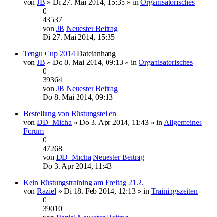
von
JB
» Di 27. Mai 2014, 15:35 » in
Organisatorisches
0
43537
von
JB
Neuester Beitrag
Di 27. Mai 2014, 15:35
Tengu Cup 2014
Dateianhang
von
JB
» Do 8. Mai 2014, 09:13 » in
Organisatorisches
0
39364
von
JB
Neuester Beitrag
Do 8. Mai 2014, 09:13
Bestellung von Rüstungsteilen
von
DD_Micha
» Do 3. Apr 2014, 11:43 » in
Allgemeines
Forum
0
47268
von
DD_Micha
Neuester Beitrag
Do 3. Apr 2014, 11:43
Kein Rüstungstraining am Freitag 21.2.
von
Raziel
» Di 18. Feb 2014, 12:13 » in
Trainingszeiten
0
39010