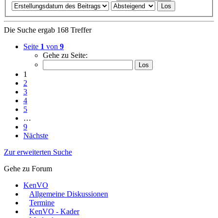
Die Suche ergab 168 Treffer
Seite
1
von
9
Gehe zu Seite:
1
2
3
4
5
…
9
Nächste
Zur erweiterten Suche
Gehe zu Forum
KenVO
Allgemeine Diskussionen
Termine
KenVO - Kader