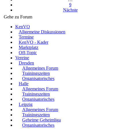
9
Nächste
Gehe zu Forum
KenVO
Allgemeine Diskussionen
Termine
KenVO - Kader
Marktplatz
Off-Topic
Vereine
Dresden
Allgemeines Forum
Trainingszeiten
Organisatorisches
Halle
Allgemeines Forum
Trainingszeiten
Organisatorisches
Leipzig
Allgemeines Forum
Trainingszeiten
Geheime Geheimliga
Organisatorisches