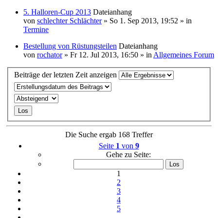
5. Halloren-Cup 2013
Dateianhang
von
schlechter Schlächter
» So 1. Sep 2013, 19:52 » in
Termine
Bestellung von Rüstungsteilen
Dateianhang
von
rochator
» Fr 12. Jul 2013, 16:50 » in
Allgemeines Forum
Beiträge der letzten Zeit anzeigen
Die Suche ergab 168 Treffer
Seite
1
von
9
Gehe zu Seite:
1
2
3
4
5
…