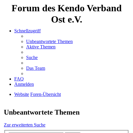
Forum des Kendo Verband
Ost e.V.
Schnellzugriff
Unbeantwortete Themen
Aktive Themen
Suche
Das Team
FAQ
Anmelden
Website
Foren-Übersicht
Suche
Unbeantwortete Themen
Zur erweiterten Suche