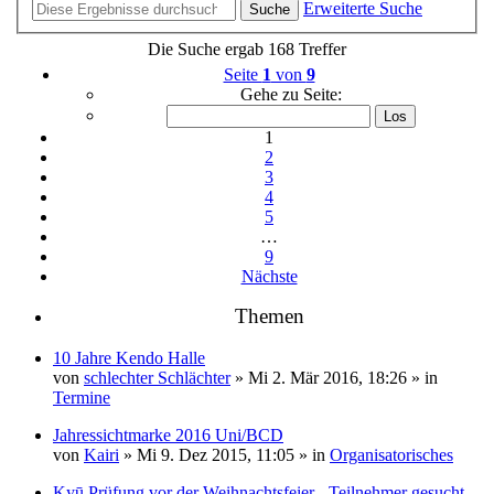
Erweiterte Suche
Suche
Die Suche ergab 168 Treffer
Seite
1
von
9
Gehe zu Seite:
1
2
3
4
5
…
9
Nächste
Themen
10 Jahre Kendo Halle
von
schlechter Schlächter
» Mi 2. Mär 2016, 18:26 » in
Termine
Jahressichtmarke 2016 Uni/BCD
von
Kairi
» Mi 9. Dez 2015, 11:05 » in
Organisatorisches
Kyū Prüfung vor der Weihnachtsfeier - Teilnehmer gesucht