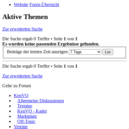
Website
Foren-Übersicht
Aktive Themen
Zur erweiterten Suche
Die Suche ergab 0 Treffer • Seite
1
von
1
Es wurden keine passenden Ergebnisse gefunden.
Beiträge der letzten Zeit anzeigen
Die Suche ergab 0 Treffer • Seite
1
von
1
Zur erweiterten Suche
Gehe zu Forum
KenVO
Allgemeine Diskussionen
Termine
KenVO - Kader
Marktplatz
Off-Topic
Vereine