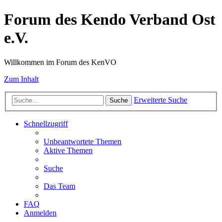
Forum des Kendo Verband Ost
e.V.
Willkommen im Forum des KenVO
Zum Inhalt
Erweiterte Suche
Suche
Schnellzugriff
Unbeantwortete Themen
Aktive Themen
Suche
Das Team
FAQ
Anmelden