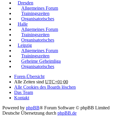
Dresden
Allgemeines Forum
Trainingszeiten
Organisatorisches
Halle
Allgemeines Forum
Trainingszeiten
Organisatorisches
Leipzig
Allgemeines Forum
Trainingszeiten
Geheime Geheimliga
Organisatorisches
Foren-Übersicht
Alle Zeiten sind
UTC+01:00
Alle Cookies des Boards löschen
Das Team
Kontakt
Powered by
phpBB
® Forum Software © phpBB Limited
Deutsche Übersetzung durch
phpBB.de