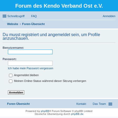
Forum des Kendo Verband Ost e.V.
Schnellzugriff
FAQ
Anmelden
Website
Foren-Übersicht
uc
Du musst registriert und angemeldet sein, um Profile
he
anzuschauen.
Benutzername:
Passwort:
Ich habe mein Passwort vergessen
Angemeldet bleiben
Meinen Online-Status während dieser Sitzung verbergen
Foren-Übersicht
Kontakt
Das Team
Powered by
phpBB
® Forum Software © phpBB Limited
Deutsche Übersetzung durch
phpBB.de