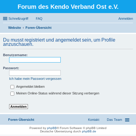
Forum des Kendo Verband Ost e.V.
Schnellzugriff
FAQ
Anmelden
Website
Foren-Übersicht
uc
Du musst registriert und angemeldet sein, um Profile
he
anzuschauen.
Benutzername:
Passwort:
Ich habe mein Passwort vergessen
Angemeldet bleiben
Meinen Online-Status während dieser Sitzung verbergen
Foren-Übersicht
Kontakt
Das Team
Powered by
phpBB
® Forum Software © phpBB Limited
Deutsche Übersetzung durch
phpBB.de