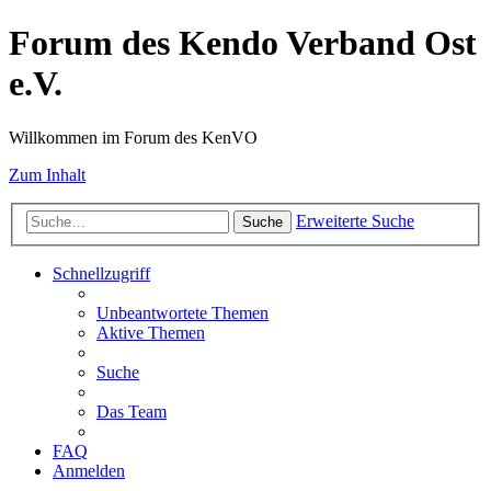
Forum des Kendo Verband Ost
e.V.
Willkommen im Forum des KenVO
Zum Inhalt
Erweiterte Suche
Suche
Schnellzugriff
Unbeantwortete Themen
Aktive Themen
Suche
Das Team
FAQ
Anmelden