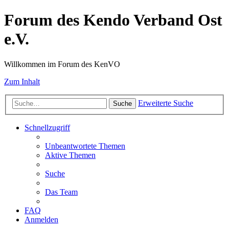
Forum des Kendo Verband Ost
e.V.
Willkommen im Forum des KenVO
Zum Inhalt
Erweiterte Suche
Suche
Schnellzugriff
Unbeantwortete Themen
Aktive Themen
Suche
Das Team
FAQ
Anmelden