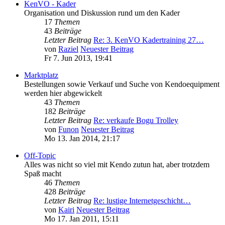
KenVO - Kader
Organisation und Diskussion rund um den Kader
17
Themen
43
Beiträge
Letzter Beitrag
Re: 3. KenVO Kadertraining 27…
von
Raziel
Neuester Beitrag
Fr 7. Jun 2013, 19:41
Marktplatz
Bestellungen sowie Verkauf und Suche von Kendoequipment
werden hier abgewickelt
43
Themen
182
Beiträge
Letzter Beitrag
Re: verkaufe Bogu Trolley
von
Funon
Neuester Beitrag
Mo 13. Jan 2014, 21:17
Off-Topic
Alles was nicht so viel mit Kendo zutun hat, aber trotzdem
Spaß macht
46
Themen
428
Beiträge
Letzter Beitrag
Re: lustige Internetgeschicht…
von
Kairi
Neuester Beitrag
Mo 17. Jan 2011, 15:11