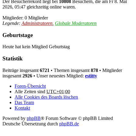
Der Besucherrekord liegt bei
10808
Besuchern, die am Fr 8. Mai
2026, 05:47 gleichzeitig online waren.
Mitglieder: 0 Mitglieder
Legende:
Administratoren
,
Globale Moderatoren
Geburtstage
Heute hat kein Mitglied Geburtstag
Statistik
Beiträge insgesamt
6721
• Themen insgesamt
878
• Mitglieder
insgesamt
2926
• Unser neuestes Mitglied:
estitty
Foren-Übersicht
Alle Zeiten sind
UTC+01:00
Alle Cookies des Boards löschen
Das Team
Kontakt
Powered by
phpBB
® Forum Software © phpBB Limited
Deutsche Übersetzung durch
phpBB.de