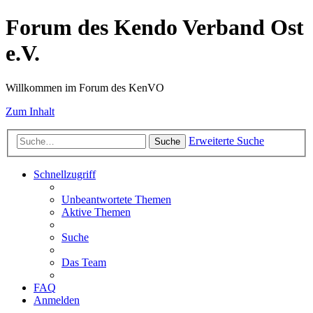
Forum des Kendo Verband Ost
e.V.
Willkommen im Forum des KenVO
Zum Inhalt
Erweiterte Suche
Suche
Schnellzugriff
Unbeantwortete Themen
Aktive Themen
Suche
Das Team
FAQ
Anmelden