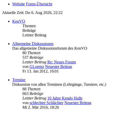
Website
Foren-Übersicht
Aktuelle Zeit: Do 6. Aug 2026, 22:22
KenVO
Themen
Beiträge
Letzter Beitrag
Allgemeine Diskussionen
Das allgemeine Diskussionsforum des KenVO
80
Themen
537
Beiträge
Letzter Beitrag
Re: Neues Forum
von
GLorenz
Neuester Beitrag
Fr 13. Jan 2012, 16:01
Termine
Diskussion von allen Terminen (Lehrgänge, Turniere, etc.)
88
Themen
663
Beiträge
Letzter Beitrag
10 Jahre Kendo Halle
von
schlechter Schlächter
Neuester Beitrag
Mi 2. Mär 2016, 18:26