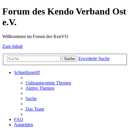
Forum des Kendo Verband Ost
e.V.
Willkommen im Forum des KenVO
Zum Inhalt
Erweiterte Suche
Suche
Schnellzugriff
Unbeantwortete Themen
Aktive Themen
Suche
Das Team
FAQ
Anmelden