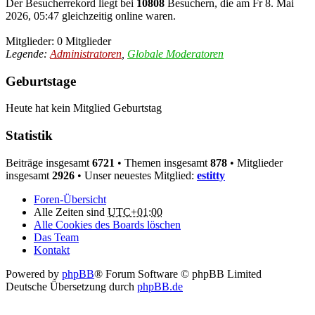
Der Besucherrekord liegt bei
10808
Besuchern, die am Fr 8. Mai
2026, 05:47 gleichzeitig online waren.
Mitglieder: 0 Mitglieder
Legende:
Administratoren
,
Globale Moderatoren
Geburtstage
Heute hat kein Mitglied Geburtstag
Statistik
Beiträge insgesamt
6721
• Themen insgesamt
878
• Mitglieder
insgesamt
2926
• Unser neuestes Mitglied:
estitty
Foren-Übersicht
Alle Zeiten sind
UTC+01:00
Alle Cookies des Boards löschen
Das Team
Kontakt
Powered by
phpBB
® Forum Software © phpBB Limited
Deutsche Übersetzung durch
phpBB.de