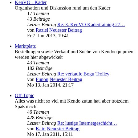
KenVO - Kader
Organisation und Diskussion rund um den Kader
17
Themen
43
Beiträge
Letzter Beitrag
Re: 3. KenVO Kadertraining 27…
von
Raziel
Neuester Beitrag
Fr 7. Jun 2013, 19:41
Marktplatz
Bestellungen sowie Verkauf und Suche von Kendoequipment
werden hier abgewickelt
43
Themen
182
Beiträge
Letzter Beitrag
Re: verkaufe Bogu Trolley
von
Funon
Neuester Beitrag
Mo 13. Jan 2014, 21:17
Off-Topic
Alles was nicht so viel mit Kendo zutun hat, aber trotzdem
Spaß macht
46
Themen
428
Beiträge
Letzter Beitrag
Re: lustige Internetgeschicht…
von
Kairi
Neuester Beitrag
Mo 17. Jan 2011, 15:11