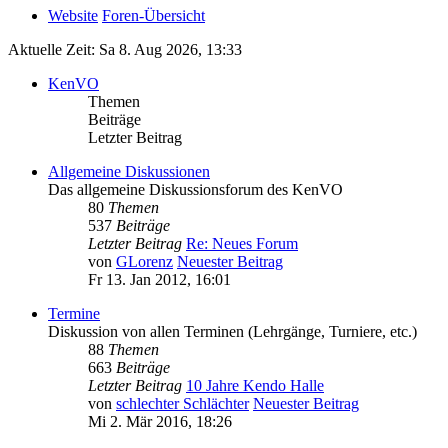
Website
Foren-Übersicht
Aktuelle Zeit: Sa 8. Aug 2026, 13:33
KenVO
Themen
Beiträge
Letzter Beitrag
Allgemeine Diskussionen
Das allgemeine Diskussionsforum des KenVO
80
Themen
537
Beiträge
Letzter Beitrag
Re: Neues Forum
von
GLorenz
Neuester Beitrag
Fr 13. Jan 2012, 16:01
Termine
Diskussion von allen Terminen (Lehrgänge, Turniere, etc.)
88
Themen
663
Beiträge
Letzter Beitrag
10 Jahre Kendo Halle
von
schlechter Schlächter
Neuester Beitrag
Mi 2. Mär 2016, 18:26