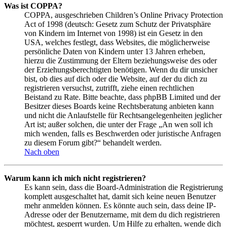
Was ist COPPA?
COPPA, ausgeschrieben Children’s Online Privacy Protection
Act of 1998 (deutsch: Gesetz zum Schutz der Privatsphäre
von Kindern im Internet von 1998) ist ein Gesetz in den
USA, welches festlegt, dass Websites, die möglicherweise
persönliche Daten von Kindern unter 13 Jahren erheben,
hierzu die Zustimmung der Eltern beziehungsweise des oder
der Erziehungsberechtigten benötigen. Wenn du dir unsicher
bist, ob dies auf dich oder die Website, auf der du dich zu
registrieren versuchst, zutrifft, ziehe einen rechtlichen
Beistand zu Rate. Bitte beachte, dass phpBB Limited und der
Besitzer dieses Boards keine Rechtsberatung anbieten kann
und nicht die Anlaufstelle für Rechtsangelegenheiten jeglicher
Art ist; außer solchen, die unter der Frage „An wen soll ich
mich wenden, falls es Beschwerden oder juristische Anfragen
zu diesem Forum gibt?“ behandelt werden.
Nach oben
Warum kann ich mich nicht registrieren?
Es kann sein, dass die Board-Administration die Registrierung
komplett ausgeschaltet hat, damit sich keine neuen Benutzer
mehr anmelden können. Es könnte auch sein, dass deine IP-
Adresse oder der Benutzername, mit dem du dich registrieren
möchtest, gesperrt wurden. Um Hilfe zu erhalten, wende dich