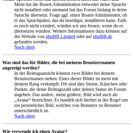
Meist hat die Board-Administration entweder deine Sprache
nicht installiert oder niemand hat das Forum bislang in deine
Sprache übersetzt. Frage ggf. einen Board-Administrator, ob
er das Sprachpaket, das du benötigst, installieren kann. Falls
es noch nicht existiert, würden wir uns freuen, wenn du es
übersetzen würdest. Weitere Informationen dazu können auf
der Website von
phpBB Limited
oder auf
phpBB.de
gefunden werden.
Nach oben
Was sind das für Bilder, die bei meinem Benutzernamen
angezeigt werden?
In der Beitragsansicht können zwei Bilder bei deinem
Benutzernamen stehen. Eines dieser Bilder ist meist mit
deinem Rang verknüpft: Oft sind dies Sterne, Kästchen oder
Punkte, die deine Beitragszahl oder deinen Status im Forum
angeben. Das andere, meist größere, Bild wird auch als
„Avatar“ bezeichnet. Es handelt sich hierbei in der Regel um
ein persönliches Bild, welches von Benutzer zu Benutzer
unterschiedlich ist.
Nach oben
Wie verwende ich einen Avatar?