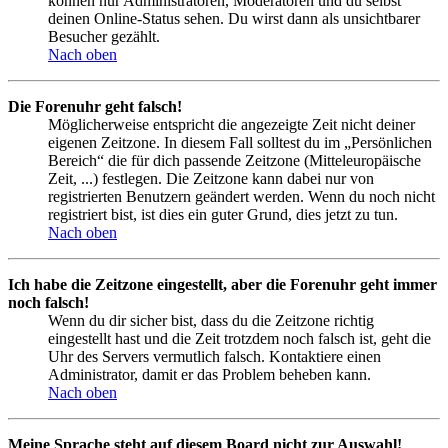
können nur Administratoren, Moderatoren und du selbst
deinen Online-Status sehen. Du wirst dann als unsichtbarer
Besucher gezählt.
Nach oben
Die Forenuhr geht falsch!
Möglicherweise entspricht die angezeigte Zeit nicht deiner
eigenen Zeitzone. In diesem Fall solltest du im „Persönlichen
Bereich“ die für dich passende Zeitzone (Mitteleuropäische
Zeit, ...) festlegen. Die Zeitzone kann dabei nur von
registrierten Benutzern geändert werden. Wenn du noch nicht
registriert bist, ist dies ein guter Grund, dies jetzt zu tun.
Nach oben
Ich habe die Zeitzone eingestellt, aber die Forenuhr geht immer
noch falsch!
Wenn du dir sicher bist, dass du die Zeitzone richtig
eingestellt hast und die Zeit trotzdem noch falsch ist, geht die
Uhr des Servers vermutlich falsch. Kontaktiere einen
Administrator, damit er das Problem beheben kann.
Nach oben
Meine Sprache steht auf diesem Board nicht zur Auswahl!