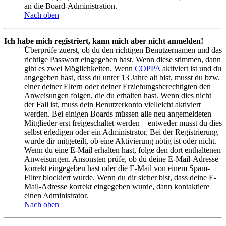
an die Board-Administration.
Nach oben
Ich habe mich registriert, kann mich aber nicht anmelden!
Überprüfe zuerst, ob du den richtigen Benutzernamen und das
richtige Passwort eingegeben hast. Wenn diese stimmen, dann
gibt es zwei Möglichkeiten. Wenn
COPPA
aktiviert ist und du
angegeben hast, dass du unter 13 Jahre alt bist, musst du bzw.
einer deiner Eltern oder deiner Erziehungsberechtigten den
Anweisungen folgen, die du erhalten hast. Wenn dies nicht
der Fall ist, muss dein Benutzerkonto vielleicht aktiviert
werden. Bei einigen Boards müssen alle neu angemeldeten
Mitglieder erst freigeschaltet werden – entweder musst du dies
selbst erledigen oder ein Administrator. Bei der Registrierung
wurde dir mitgeteilt, ob eine Aktivierung nötig ist oder nicht.
Wenn du eine E-Mail erhalten hast, folge den dort enthaltenen
Anweisungen. Ansonsten prüfe, ob du deine E-Mail-Adresse
korrekt eingegeben hast oder die E-Mail von einem Spam-
Filter blockiert wurde. Wenn du dir sicher bist, dass deine E-
Mail-Adresse korrekt eingegeben wurde, dann kontaktiere
einen Administrator.
Nach oben