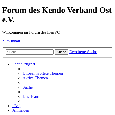
Forum des Kendo Verband Ost
e.V.
Willkommen im Forum des KenVO
Zum Inhalt
Erweiterte Suche
Suche
Schnellzugriff
Unbeantwortete Themen
Aktive Themen
Suche
Das Team
FAQ
Anmelden