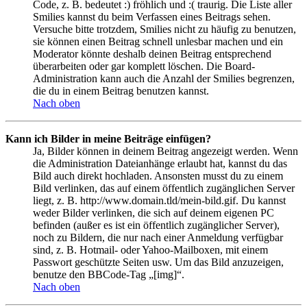
Code, z. B. bedeutet :) fröhlich und :( traurig. Die Liste aller
Smilies kannst du beim Verfassen eines Beitrags sehen.
Versuche bitte trotzdem, Smilies nicht zu häufig zu benutzen,
sie können einen Beitrag schnell unlesbar machen und ein
Moderator könnte deshalb deinen Beitrag entsprechend
überarbeiten oder gar komplett löschen. Die Board-
Administration kann auch die Anzahl der Smilies begrenzen,
die du in einem Beitrag benutzen kannst.
Nach oben
Kann ich Bilder in meine Beiträge einfügen?
Ja, Bilder können in deinem Beitrag angezeigt werden. Wenn
die Administration Dateianhänge erlaubt hat, kannst du das
Bild auch direkt hochladen. Ansonsten musst du zu einem
Bild verlinken, das auf einem öffentlich zugänglichen Server
liegt, z. B. http://www.domain.tld/mein-bild.gif. Du kannst
weder Bilder verlinken, die sich auf deinem eigenen PC
befinden (außer es ist ein öffentlich zugänglicher Server),
noch zu Bildern, die nur nach einer Anmeldung verfügbar
sind, z. B. Hotmail- oder Yahoo-Mailboxen, mit einem
Passwort geschützte Seiten usw. Um das Bild anzuzeigen,
benutze den BBCode-Tag „[img]“.
Nach oben