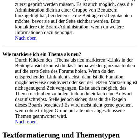
zuerst geprüft werden müssen. Es ist auch möglich, dass die
Administration dich zu einer Gruppe von Benutzern
hinzugefügt hat, bei denen sie die Beiträge erst begutachten
möchte, bevor sie auf der Seite sichtbar werden. Bitte
kontaktiere die Board-Administration, wenn du weitere
Informationen dazu benötigst.
Nach oben
Wie markiere ich ein Thema als neu?
Durch Klicken des „Thema als neu markieren“-Links in der
Beitragsansicht kannst du das Thema wieder ganz nach oben
auf die erste Seite des Forums holen. Wenn du den
entsprechenden Link nicht siehst, dann ist die Funktion
möglicherweise deaktiviert oder seit der letzten Markierung ist
nicht genügend Zeit vergangen. Es ist auch möglich, das
Thema nach oben zu holen, indem du einfach eine Antwort
darauf schreibst. Stelle jedoch sicher, dass du die Regeln
dieses Boards beachtest! Es wird meist nicht gerne gesehen,
wenn ohne triftigen Grund auf alte oder abgeschlossene
Themen geantwortet wird.
Nach oben
Textformatierung und Thementypen