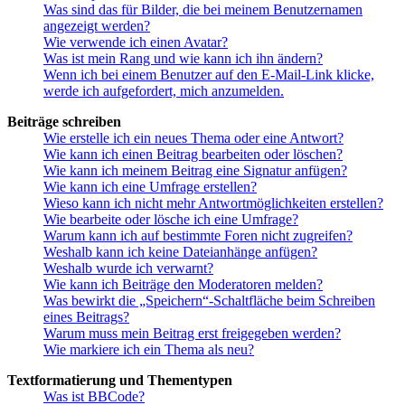
Was sind das für Bilder, die bei meinem Benutzernamen
angezeigt werden?
Wie verwende ich einen Avatar?
Was ist mein Rang und wie kann ich ihn ändern?
Wenn ich bei einem Benutzer auf den E-Mail-Link klicke,
werde ich aufgefordert, mich anzumelden.
Beiträge schreiben
Wie erstelle ich ein neues Thema oder eine Antwort?
Wie kann ich einen Beitrag bearbeiten oder löschen?
Wie kann ich meinem Beitrag eine Signatur anfügen?
Wie kann ich eine Umfrage erstellen?
Wieso kann ich nicht mehr Antwortmöglichkeiten erstellen?
Wie bearbeite oder lösche ich eine Umfrage?
Warum kann ich auf bestimmte Foren nicht zugreifen?
Weshalb kann ich keine Dateianhänge anfügen?
Weshalb wurde ich verwarnt?
Wie kann ich Beiträge den Moderatoren melden?
Was bewirkt die „Speichern“-Schaltfläche beim Schreiben
eines Beitrags?
Warum muss mein Beitrag erst freigegeben werden?
Wie markiere ich ein Thema als neu?
Textformatierung und Thementypen
Was ist BBCode?