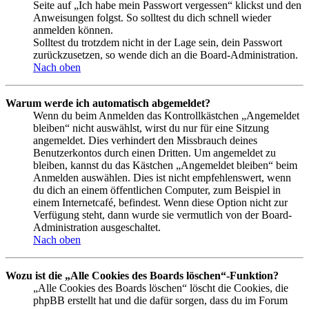
Seite auf „Ich habe mein Passwort vergessen“ klickst und den
Anweisungen folgst. So solltest du dich schnell wieder
anmelden können.
Solltest du trotzdem nicht in der Lage sein, dein Passwort
zurückzusetzen, so wende dich an die Board-Administration.
Nach oben
Warum werde ich automatisch abgemeldet?
Wenn du beim Anmelden das Kontrollkästchen „Angemeldet
bleiben“ nicht auswählst, wirst du nur für eine Sitzung
angemeldet. Dies verhindert den Missbrauch deines
Benutzerkontos durch einen Dritten. Um angemeldet zu
bleiben, kannst du das Kästchen „Angemeldet bleiben“ beim
Anmelden auswählen. Dies ist nicht empfehlenswert, wenn
du dich an einem öffentlichen Computer, zum Beispiel in
einem Internetcafé, befindest. Wenn diese Option nicht zur
Verfügung steht, dann wurde sie vermutlich von der Board-
Administration ausgeschaltet.
Nach oben
Wozu ist die „Alle Cookies des Boards löschen“-Funktion?
„Alle Cookies des Boards löschen“ löscht die Cookies, die
phpBB erstellt hat und die dafür sorgen, dass du im Forum