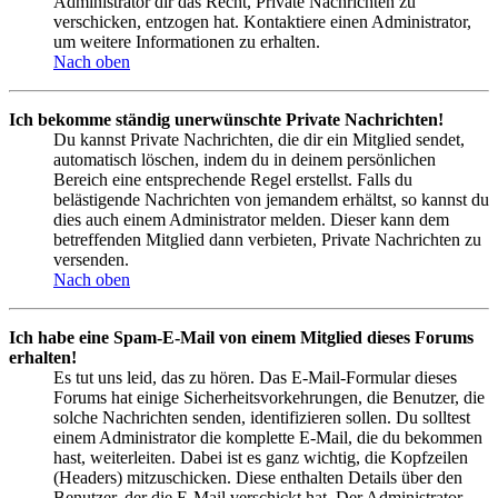
Administrator dir das Recht, Private Nachrichten zu
verschicken, entzogen hat. Kontaktiere einen Administrator,
um weitere Informationen zu erhalten.
Nach oben
Ich bekomme ständig unerwünschte Private Nachrichten!
Du kannst Private Nachrichten, die dir ein Mitglied sendet,
automatisch löschen, indem du in deinem persönlichen
Bereich eine entsprechende Regel erstellst. Falls du
belästigende Nachrichten von jemandem erhältst, so kannst du
dies auch einem Administrator melden. Dieser kann dem
betreffenden Mitglied dann verbieten, Private Nachrichten zu
versenden.
Nach oben
Ich habe eine Spam-E-Mail von einem Mitglied dieses Forums
erhalten!
Es tut uns leid, das zu hören. Das E-Mail-Formular dieses
Forums hat einige Sicherheitsvorkehrungen, die Benutzer, die
solche Nachrichten senden, identifizieren sollen. Du solltest
einem Administrator die komplette E-Mail, die du bekommen
hast, weiterleiten. Dabei ist es ganz wichtig, die Kopfzeilen
(Headers) mitzuschicken. Diese enthalten Details über den
Benutzer, der die E-Mail verschickt hat. Der Administrator