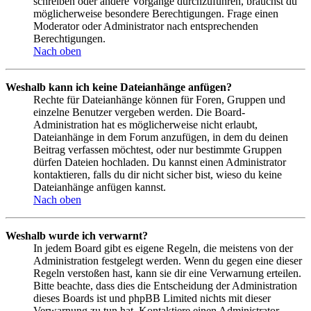
schreiben oder andere Vorgänge durchzuführen, brauchst du
möglicherweise besondere Berechtigungen. Frage einen
Moderator oder Administrator nach entsprechenden
Berechtigungen.
Nach oben
Weshalb kann ich keine Dateianhänge anfügen?
Rechte für Dateianhänge können für Foren, Gruppen und
einzelne Benutzer vergeben werden. Die Board-
Administration hat es möglicherweise nicht erlaubt,
Dateianhänge in dem Forum anzufügen, in dem du deinen
Beitrag verfassen möchtest, oder nur bestimmte Gruppen
dürfen Dateien hochladen. Du kannst einen Administrator
kontaktieren, falls du dir nicht sicher bist, wieso du keine
Dateianhänge anfügen kannst.
Nach oben
Weshalb wurde ich verwarnt?
In jedem Board gibt es eigene Regeln, die meistens von der
Administration festgelegt werden. Wenn du gegen eine dieser
Regeln verstoßen hast, kann sie dir eine Verwarnung erteilen.
Bitte beachte, dass dies die Entscheidung der Administration
dieses Boards ist und phpBB Limited nichts mit dieser
Verwarnung zu tun hat. Kontaktiere einen Administrator,