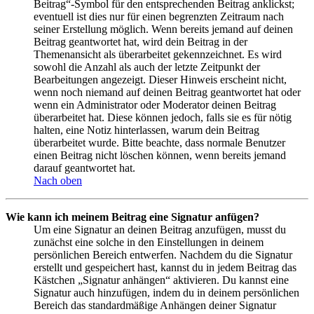
Beitrag“-Symbol für den entsprechenden Beitrag anklickst;
eventuell ist dies nur für einen begrenzten Zeitraum nach
seiner Erstellung möglich. Wenn bereits jemand auf deinen
Beitrag geantwortet hat, wird dein Beitrag in der
Themenansicht als überarbeitet gekennzeichnet. Es wird
sowohl die Anzahl als auch der letzte Zeitpunkt der
Bearbeitungen angezeigt. Dieser Hinweis erscheint nicht,
wenn noch niemand auf deinen Beitrag geantwortet hat oder
wenn ein Administrator oder Moderator deinen Beitrag
überarbeitet hat. Diese können jedoch, falls sie es für nötig
halten, eine Notiz hinterlassen, warum dein Beitrag
überarbeitet wurde. Bitte beachte, dass normale Benutzer
einen Beitrag nicht löschen können, wenn bereits jemand
darauf geantwortet hat.
Nach oben
Wie kann ich meinem Beitrag eine Signatur anfügen?
Um eine Signatur an deinen Beitrag anzufügen, musst du
zunächst eine solche in den Einstellungen in deinem
persönlichen Bereich entwerfen. Nachdem du die Signatur
erstellt und gespeichert hast, kannst du in jedem Beitrag das
Kästchen „Signatur anhängen“ aktivieren. Du kannst eine
Signatur auch hinzufügen, indem du in deinem persönlichen
Bereich das standardmäßige Anhängen deiner Signatur