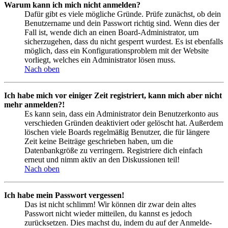
Warum kann ich mich nicht anmelden?
Dafür gibt es viele mögliche Gründe. Prüfe zunächst, ob dein
Benutzername und dein Passwort richtig sind. Wenn dies der
Fall ist, wende dich an einen Board-Administrator, um
sicherzugehen, dass du nicht gesperrt wurdest. Es ist ebenfalls
möglich, dass ein Konfigurationsproblem mit der Website
vorliegt, welches ein Administrator lösen muss.
Nach oben
Ich habe mich vor einiger Zeit registriert, kann mich aber nicht
mehr anmelden?!
Es kann sein, dass ein Administrator dein Benutzerkonto aus
verschieden Gründen deaktiviert oder gelöscht hat. Außerdem
löschen viele Boards regelmäßig Benutzer, die für längere
Zeit keine Beiträge geschrieben haben, um die
Datenbankgröße zu verringern. Registriere dich einfach
erneut und nimm aktiv an den Diskussionen teil!
Nach oben
Ich habe mein Passwort vergessen!
Das ist nicht schlimm! Wir können dir zwar dein altes
Passwort nicht wieder mitteilen, du kannst es jedoch
zurücksetzen. Dies machst du, indem du auf der Anmelde-