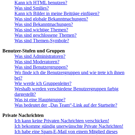
Kann ich HTML benutzen?
Was sind Smilies?
Kann ich Bilder in meine Beiträge einfügen?
Was sind globale Bekanntmachungen?
Was sind Bekanntmachungen?
Was sind wichtige Themen?
Was sind geschlossene Themen?
Was sind Themen-Symbole?
Benutzer-Stufen und Gruppen
Was sind Administratoren?
Was sind Moderatoren?
Was sind Benutzergruppen?
Wo finde ich die Benutzergruppen und wie trete ich ihnen
bei?
Wie werde ich Gruppenleiter?
Weshalb werden verschiedene Benutzergruppen farbig
dargestellt?
Was ist eine Hauptgruppe?
Was bedeutet der „Das Team“-Link auf der Startseite?
Private Nachrichten
Ich kann keine Privaten Nachrichten verschicken!
Ich bekomme ständig unerwünschte Private Nachrichten!
Ich habe eine Spam-E-Mail von einem Mitglied dieses