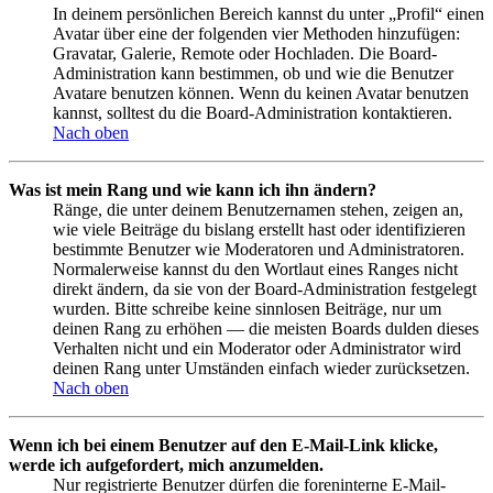
In deinem persönlichen Bereich kannst du unter „Profil“ einen
Avatar über eine der folgenden vier Methoden hinzufügen:
Gravatar, Galerie, Remote oder Hochladen. Die Board-
Administration kann bestimmen, ob und wie die Benutzer
Avatare benutzen können. Wenn du keinen Avatar benutzen
kannst, solltest du die Board-Administration kontaktieren.
Nach oben
Was ist mein Rang und wie kann ich ihn ändern?
Ränge, die unter deinem Benutzernamen stehen, zeigen an,
wie viele Beiträge du bislang erstellt hast oder identifizieren
bestimmte Benutzer wie Moderatoren und Administratoren.
Normalerweise kannst du den Wortlaut eines Ranges nicht
direkt ändern, da sie von der Board-Administration festgelegt
wurden. Bitte schreibe keine sinnlosen Beiträge, nur um
deinen Rang zu erhöhen — die meisten Boards dulden dieses
Verhalten nicht und ein Moderator oder Administrator wird
deinen Rang unter Umständen einfach wieder zurücksetzen.
Nach oben
Wenn ich bei einem Benutzer auf den E-Mail-Link klicke,
werde ich aufgefordert, mich anzumelden.
Nur registrierte Benutzer dürfen die foreninterne E-Mail-