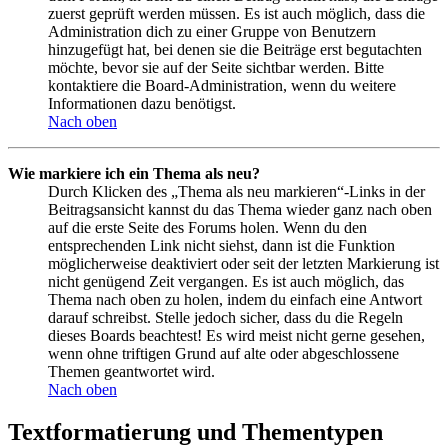
zuerst geprüft werden müssen. Es ist auch möglich, dass die
Administration dich zu einer Gruppe von Benutzern
hinzugefügt hat, bei denen sie die Beiträge erst begutachten
möchte, bevor sie auf der Seite sichtbar werden. Bitte
kontaktiere die Board-Administration, wenn du weitere
Informationen dazu benötigst.
Nach oben
Wie markiere ich ein Thema als neu?
Durch Klicken des „Thema als neu markieren“-Links in der
Beitragsansicht kannst du das Thema wieder ganz nach oben
auf die erste Seite des Forums holen. Wenn du den
entsprechenden Link nicht siehst, dann ist die Funktion
möglicherweise deaktiviert oder seit der letzten Markierung ist
nicht genügend Zeit vergangen. Es ist auch möglich, das
Thema nach oben zu holen, indem du einfach eine Antwort
darauf schreibst. Stelle jedoch sicher, dass du die Regeln
dieses Boards beachtest! Es wird meist nicht gerne gesehen,
wenn ohne triftigen Grund auf alte oder abgeschlossene
Themen geantwortet wird.
Nach oben
Textformatierung und Thementypen