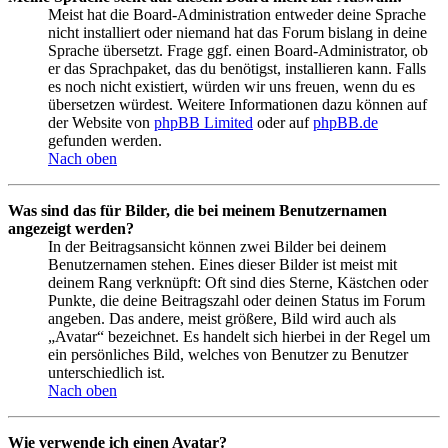
Meist hat die Board-Administration entweder deine Sprache
nicht installiert oder niemand hat das Forum bislang in deine
Sprache übersetzt. Frage ggf. einen Board-Administrator, ob
er das Sprachpaket, das du benötigst, installieren kann. Falls
es noch nicht existiert, würden wir uns freuen, wenn du es
übersetzen würdest. Weitere Informationen dazu können auf
der Website von
phpBB Limited
oder auf
phpBB.de
gefunden werden.
Nach oben
Was sind das für Bilder, die bei meinem Benutzernamen
angezeigt werden?
In der Beitragsansicht können zwei Bilder bei deinem
Benutzernamen stehen. Eines dieser Bilder ist meist mit
deinem Rang verknüpft: Oft sind dies Sterne, Kästchen oder
Punkte, die deine Beitragszahl oder deinen Status im Forum
angeben. Das andere, meist größere, Bild wird auch als
„Avatar“ bezeichnet. Es handelt sich hierbei in der Regel um
ein persönliches Bild, welches von Benutzer zu Benutzer
unterschiedlich ist.
Nach oben
Wie verwende ich einen Avatar?