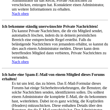
Administrator dir das Recht, Private Nachrichten zu
verschicken, entzogen hat. Kontaktiere einen Administrator,
um weitere Informationen zu erhalten.
Nach oben
Ich bekomme ständig unerwünschte Private Nachrichten!
Du kannst Private Nachrichten, die dir ein Mitglied sendet,
automatisch löschen, indem du in deinem persönlichen
Bereich eine entsprechende Regel erstellst. Falls du
belästigende Nachrichten von jemandem erhältst, so kannst du
dies auch einem Administrator melden. Dieser kann dem
betreffenden Mitglied dann verbieten, Private Nachrichten zu
versenden.
Nach oben
Ich habe eine Spam-E-Mail von einem Mitglied dieses Forums
erhalten!
Es tut uns leid, das zu hören. Das E-Mail-Formular dieses
Forums hat einige Sicherheitsvorkehrungen, die Benutzer, die
solche Nachrichten senden, identifizieren sollen. Du solltest
einem Administrator die komplette E-Mail, die du bekommen
hast, weiterleiten. Dabei ist es ganz wichtig, die Kopfzeilen
(Headers) mitzuschicken. Diese enthalten Details über den
Benutzer, der die E-Mail verschickt hat. Der Administrator