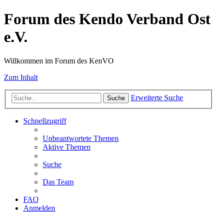
Forum des Kendo Verband Ost
e.V.
Willkommen im Forum des KenVO
Zum Inhalt
Erweiterte Suche
Suche
Schnellzugriff
Unbeantwortete Themen
Aktive Themen
Suche
Das Team
FAQ
Anmelden