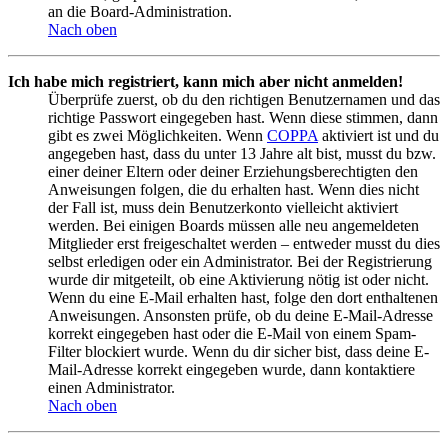
an die Board-Administration.
Nach oben
Ich habe mich registriert, kann mich aber nicht anmelden!
Überprüfe zuerst, ob du den richtigen Benutzernamen und das
richtige Passwort eingegeben hast. Wenn diese stimmen, dann
gibt es zwei Möglichkeiten. Wenn
COPPA
aktiviert ist und du
angegeben hast, dass du unter 13 Jahre alt bist, musst du bzw.
einer deiner Eltern oder deiner Erziehungsberechtigten den
Anweisungen folgen, die du erhalten hast. Wenn dies nicht
der Fall ist, muss dein Benutzerkonto vielleicht aktiviert
werden. Bei einigen Boards müssen alle neu angemeldeten
Mitglieder erst freigeschaltet werden – entweder musst du dies
selbst erledigen oder ein Administrator. Bei der Registrierung
wurde dir mitgeteilt, ob eine Aktivierung nötig ist oder nicht.
Wenn du eine E-Mail erhalten hast, folge den dort enthaltenen
Anweisungen. Ansonsten prüfe, ob du deine E-Mail-Adresse
korrekt eingegeben hast oder die E-Mail von einem Spam-
Filter blockiert wurde. Wenn du dir sicher bist, dass deine E-
Mail-Adresse korrekt eingegeben wurde, dann kontaktiere
einen Administrator.
Nach oben