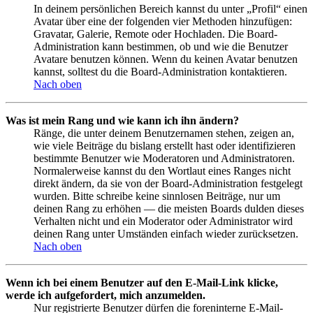
In deinem persönlichen Bereich kannst du unter „Profil“ einen
Avatar über eine der folgenden vier Methoden hinzufügen:
Gravatar, Galerie, Remote oder Hochladen. Die Board-
Administration kann bestimmen, ob und wie die Benutzer
Avatare benutzen können. Wenn du keinen Avatar benutzen
kannst, solltest du die Board-Administration kontaktieren.
Nach oben
Was ist mein Rang und wie kann ich ihn ändern?
Ränge, die unter deinem Benutzernamen stehen, zeigen an,
wie viele Beiträge du bislang erstellt hast oder identifizieren
bestimmte Benutzer wie Moderatoren und Administratoren.
Normalerweise kannst du den Wortlaut eines Ranges nicht
direkt ändern, da sie von der Board-Administration festgelegt
wurden. Bitte schreibe keine sinnlosen Beiträge, nur um
deinen Rang zu erhöhen — die meisten Boards dulden dieses
Verhalten nicht und ein Moderator oder Administrator wird
deinen Rang unter Umständen einfach wieder zurücksetzen.
Nach oben
Wenn ich bei einem Benutzer auf den E-Mail-Link klicke,
werde ich aufgefordert, mich anzumelden.
Nur registrierte Benutzer dürfen die foreninterne E-Mail-