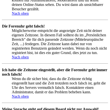
können nur Administratoren, Moderatoren und du selbst
deinen Online-Status sehen. Du wirst dann als unsichtbarer
Besucher gezählt.
Nach oben
Die Forenuhr geht falsch!
Möglicherweise entspricht die angezeigte Zeit nicht deiner
eigenen Zeitzone. In diesem Fall solltest du im „Persönlichen
Bereich“ die für dich passende Zeitzone (Mitteleuropäische
Zeit, ...) festlegen. Die Zeitzone kann dabei nur von
registrierten Benutzern geändert werden. Wenn du noch nicht
registriert bist, ist dies ein guter Grund, dies jetzt zu tun.
Nach oben
Ich habe die Zeitzone eingestellt, aber die Forenuhr geht immer
noch falsch!
Wenn du dir sicher bist, dass du die Zeitzone richtig
eingestellt hast und die Zeit trotzdem noch falsch ist, geht die
Uhr des Servers vermutlich falsch. Kontaktiere einen
Administrator, damit er das Problem beheben kann.
Nach oben
Meine Sprache steht auf diesem Board nicht zur Auswahl!