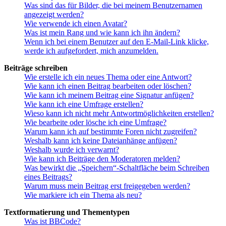
Was sind das für Bilder, die bei meinem Benutzernamen
angezeigt werden?
Wie verwende ich einen Avatar?
Was ist mein Rang und wie kann ich ihn ändern?
Wenn ich bei einem Benutzer auf den E-Mail-Link klicke,
werde ich aufgefordert, mich anzumelden.
Beiträge schreiben
Wie erstelle ich ein neues Thema oder eine Antwort?
Wie kann ich einen Beitrag bearbeiten oder löschen?
Wie kann ich meinem Beitrag eine Signatur anfügen?
Wie kann ich eine Umfrage erstellen?
Wieso kann ich nicht mehr Antwortmöglichkeiten erstellen?
Wie bearbeite oder lösche ich eine Umfrage?
Warum kann ich auf bestimmte Foren nicht zugreifen?
Weshalb kann ich keine Dateianhänge anfügen?
Weshalb wurde ich verwarnt?
Wie kann ich Beiträge den Moderatoren melden?
Was bewirkt die „Speichern“-Schaltfläche beim Schreiben
eines Beitrags?
Warum muss mein Beitrag erst freigegeben werden?
Wie markiere ich ein Thema als neu?
Textformatierung und Thementypen
Was ist BBCode?