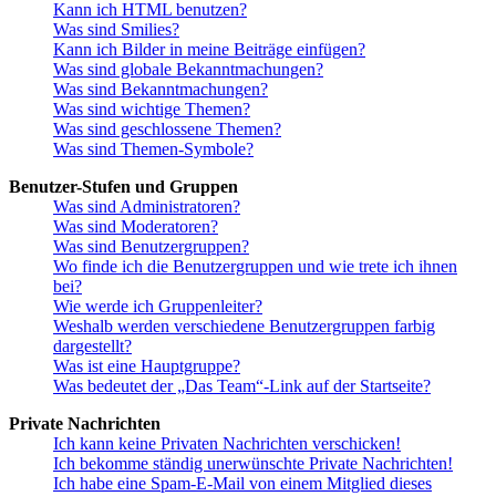
Kann ich HTML benutzen?
Was sind Smilies?
Kann ich Bilder in meine Beiträge einfügen?
Was sind globale Bekanntmachungen?
Was sind Bekanntmachungen?
Was sind wichtige Themen?
Was sind geschlossene Themen?
Was sind Themen-Symbole?
Benutzer-Stufen und Gruppen
Was sind Administratoren?
Was sind Moderatoren?
Was sind Benutzergruppen?
Wo finde ich die Benutzergruppen und wie trete ich ihnen
bei?
Wie werde ich Gruppenleiter?
Weshalb werden verschiedene Benutzergruppen farbig
dargestellt?
Was ist eine Hauptgruppe?
Was bedeutet der „Das Team“-Link auf der Startseite?
Private Nachrichten
Ich kann keine Privaten Nachrichten verschicken!
Ich bekomme ständig unerwünschte Private Nachrichten!
Ich habe eine Spam-E-Mail von einem Mitglied dieses