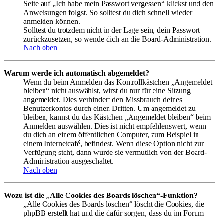
Seite auf „Ich habe mein Passwort vergessen“ klickst und den
Anweisungen folgst. So solltest du dich schnell wieder
anmelden können.
Solltest du trotzdem nicht in der Lage sein, dein Passwort
zurückzusetzen, so wende dich an die Board-Administration.
Nach oben
Warum werde ich automatisch abgemeldet?
Wenn du beim Anmelden das Kontrollkästchen „Angemeldet
bleiben“ nicht auswählst, wirst du nur für eine Sitzung
angemeldet. Dies verhindert den Missbrauch deines
Benutzerkontos durch einen Dritten. Um angemeldet zu
bleiben, kannst du das Kästchen „Angemeldet bleiben“ beim
Anmelden auswählen. Dies ist nicht empfehlenswert, wenn
du dich an einem öffentlichen Computer, zum Beispiel in
einem Internetcafé, befindest. Wenn diese Option nicht zur
Verfügung steht, dann wurde sie vermutlich von der Board-
Administration ausgeschaltet.
Nach oben
Wozu ist die „Alle Cookies des Boards löschen“-Funktion?
„Alle Cookies des Boards löschen“ löscht die Cookies, die
phpBB erstellt hat und die dafür sorgen, dass du im Forum