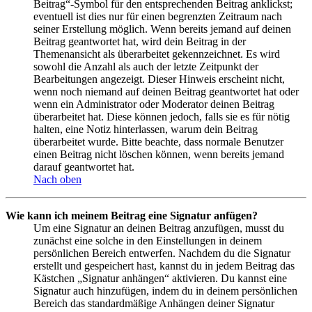
Beitrag“-Symbol für den entsprechenden Beitrag anklickst;
eventuell ist dies nur für einen begrenzten Zeitraum nach
seiner Erstellung möglich. Wenn bereits jemand auf deinen
Beitrag geantwortet hat, wird dein Beitrag in der
Themenansicht als überarbeitet gekennzeichnet. Es wird
sowohl die Anzahl als auch der letzte Zeitpunkt der
Bearbeitungen angezeigt. Dieser Hinweis erscheint nicht,
wenn noch niemand auf deinen Beitrag geantwortet hat oder
wenn ein Administrator oder Moderator deinen Beitrag
überarbeitet hat. Diese können jedoch, falls sie es für nötig
halten, eine Notiz hinterlassen, warum dein Beitrag
überarbeitet wurde. Bitte beachte, dass normale Benutzer
einen Beitrag nicht löschen können, wenn bereits jemand
darauf geantwortet hat.
Nach oben
Wie kann ich meinem Beitrag eine Signatur anfügen?
Um eine Signatur an deinen Beitrag anzufügen, musst du
zunächst eine solche in den Einstellungen in deinem
persönlichen Bereich entwerfen. Nachdem du die Signatur
erstellt und gespeichert hast, kannst du in jedem Beitrag das
Kästchen „Signatur anhängen“ aktivieren. Du kannst eine
Signatur auch hinzufügen, indem du in deinem persönlichen
Bereich das standardmäßige Anhängen deiner Signatur