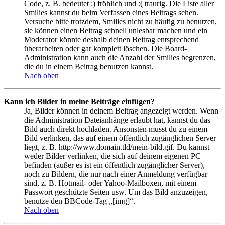
Code, z. B. bedeutet :) fröhlich und :( traurig. Die Liste aller
Smilies kannst du beim Verfassen eines Beitrags sehen.
Versuche bitte trotzdem, Smilies nicht zu häufig zu benutzen,
sie können einen Beitrag schnell unlesbar machen und ein
Moderator könnte deshalb deinen Beitrag entsprechend
überarbeiten oder gar komplett löschen. Die Board-
Administration kann auch die Anzahl der Smilies begrenzen,
die du in einem Beitrag benutzen kannst.
Nach oben
Kann ich Bilder in meine Beiträge einfügen?
Ja, Bilder können in deinem Beitrag angezeigt werden. Wenn
die Administration Dateianhänge erlaubt hat, kannst du das
Bild auch direkt hochladen. Ansonsten musst du zu einem
Bild verlinken, das auf einem öffentlich zugänglichen Server
liegt, z. B. http://www.domain.tld/mein-bild.gif. Du kannst
weder Bilder verlinken, die sich auf deinem eigenen PC
befinden (außer es ist ein öffentlich zugänglicher Server),
noch zu Bildern, die nur nach einer Anmeldung verfügbar
sind, z. B. Hotmail- oder Yahoo-Mailboxen, mit einem
Passwort geschützte Seiten usw. Um das Bild anzuzeigen,
benutze den BBCode-Tag „[img]“.
Nach oben