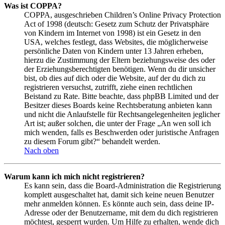
Was ist COPPA?
COPPA, ausgeschrieben Children’s Online Privacy Protection
Act of 1998 (deutsch: Gesetz zum Schutz der Privatsphäre
von Kindern im Internet von 1998) ist ein Gesetz in den
USA, welches festlegt, dass Websites, die möglicherweise
persönliche Daten von Kindern unter 13 Jahren erheben,
hierzu die Zustimmung der Eltern beziehungsweise des oder
der Erziehungsberechtigten benötigen. Wenn du dir unsicher
bist, ob dies auf dich oder die Website, auf der du dich zu
registrieren versuchst, zutrifft, ziehe einen rechtlichen
Beistand zu Rate. Bitte beachte, dass phpBB Limited und der
Besitzer dieses Boards keine Rechtsberatung anbieten kann
und nicht die Anlaufstelle für Rechtsangelegenheiten jeglicher
Art ist; außer solchen, die unter der Frage „An wen soll ich
mich wenden, falls es Beschwerden oder juristische Anfragen
zu diesem Forum gibt?“ behandelt werden.
Nach oben
Warum kann ich mich nicht registrieren?
Es kann sein, dass die Board-Administration die Registrierung
komplett ausgeschaltet hat, damit sich keine neuen Benutzer
mehr anmelden können. Es könnte auch sein, dass deine IP-
Adresse oder der Benutzername, mit dem du dich registrieren
möchtest, gesperrt wurden. Um Hilfe zu erhalten, wende dich