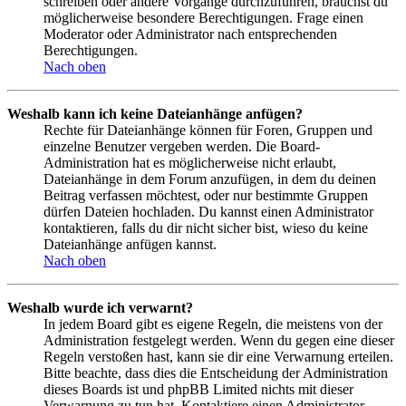
schreiben oder andere Vorgänge durchzuführen, brauchst du
möglicherweise besondere Berechtigungen. Frage einen
Moderator oder Administrator nach entsprechenden
Berechtigungen.
Nach oben
Weshalb kann ich keine Dateianhänge anfügen?
Rechte für Dateianhänge können für Foren, Gruppen und
einzelne Benutzer vergeben werden. Die Board-
Administration hat es möglicherweise nicht erlaubt,
Dateianhänge in dem Forum anzufügen, in dem du deinen
Beitrag verfassen möchtest, oder nur bestimmte Gruppen
dürfen Dateien hochladen. Du kannst einen Administrator
kontaktieren, falls du dir nicht sicher bist, wieso du keine
Dateianhänge anfügen kannst.
Nach oben
Weshalb wurde ich verwarnt?
In jedem Board gibt es eigene Regeln, die meistens von der
Administration festgelegt werden. Wenn du gegen eine dieser
Regeln verstoßen hast, kann sie dir eine Verwarnung erteilen.
Bitte beachte, dass dies die Entscheidung der Administration
dieses Boards ist und phpBB Limited nichts mit dieser
Verwarnung zu tun hat. Kontaktiere einen Administrator,