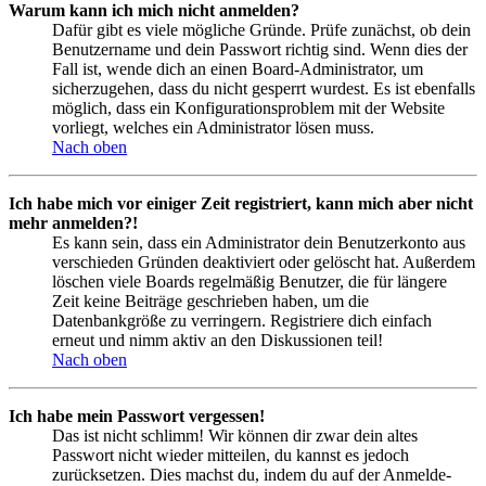
Warum kann ich mich nicht anmelden?
Dafür gibt es viele mögliche Gründe. Prüfe zunächst, ob dein
Benutzername und dein Passwort richtig sind. Wenn dies der
Fall ist, wende dich an einen Board-Administrator, um
sicherzugehen, dass du nicht gesperrt wurdest. Es ist ebenfalls
möglich, dass ein Konfigurationsproblem mit der Website
vorliegt, welches ein Administrator lösen muss.
Nach oben
Ich habe mich vor einiger Zeit registriert, kann mich aber nicht
mehr anmelden?!
Es kann sein, dass ein Administrator dein Benutzerkonto aus
verschieden Gründen deaktiviert oder gelöscht hat. Außerdem
löschen viele Boards regelmäßig Benutzer, die für längere
Zeit keine Beiträge geschrieben haben, um die
Datenbankgröße zu verringern. Registriere dich einfach
erneut und nimm aktiv an den Diskussionen teil!
Nach oben
Ich habe mein Passwort vergessen!
Das ist nicht schlimm! Wir können dir zwar dein altes
Passwort nicht wieder mitteilen, du kannst es jedoch
zurücksetzen. Dies machst du, indem du auf der Anmelde-